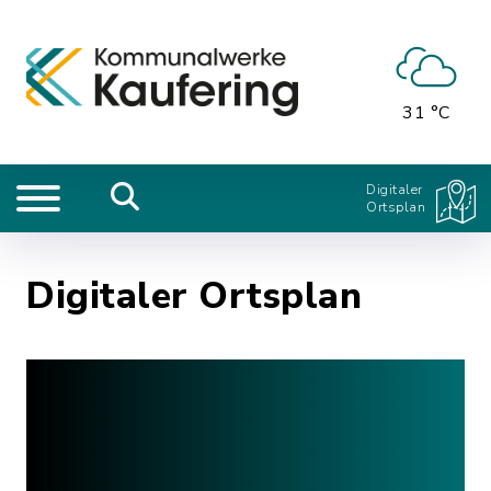
31 °C
Digitaler
Ortsplan
Digitaler Ortsplan