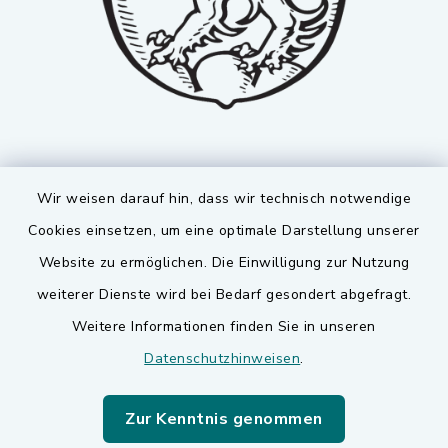
Wir weisen darauf hin, dass wir technisch notwendige
Cookies einsetzen, um eine optimale Darstellung unserer
Website zu ermöglichen. Die Einwilligung zur Nutzung
Kontakt
weiterer Dienste wird bei Bedarf gesondert abgefragt.
Weitere Informationen finden Sie in unseren
Barrierefreiheit
Datenschutzhinweisen
.
Datenschutz
Zur Kenntnis genommen
Impressum