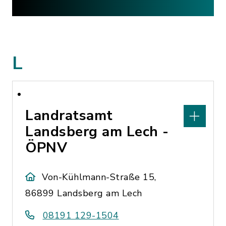
L
Landratsamt
Landsberg am Lech -
ÖPNV
Von-Kühlmann-Straße 15,
86899 Landsberg am Lech
08191 129-1504