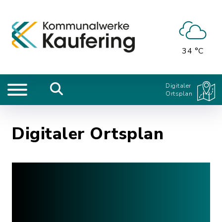
34 °C
Digitaler
Ortsplan
Digitaler Ortsplan