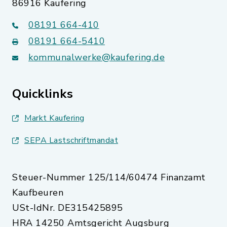
86916 Kaufering
08191 664-410
08191 664-5410
kommunalwerke@kaufering.de
Quicklinks
Markt Kaufering
SEPA Lastschriftmandat
Steuer-Nummer 125/114/60474 Finanzamt
Kaufbeuren
USt-IdNr. DE315425895
HRA 14250 Amtsgericht Augsburg