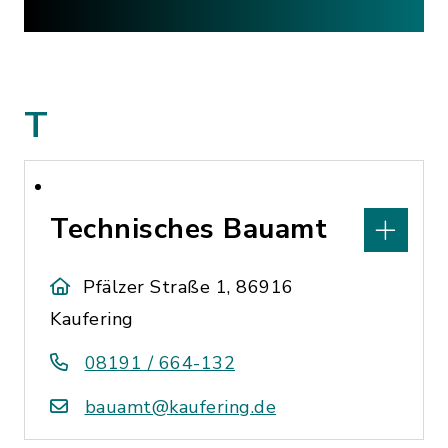
T
Technisches Bauamt
Pfälzer Straße 1, 86916
Kaufering
08191 / 664-132
bauamt@kaufering.de