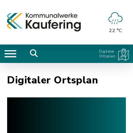
22 °C
Digitaler
Ortsplan
Digitaler Ortsplan