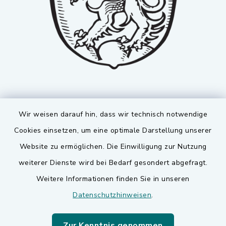
Wir weisen darauf hin, dass wir technisch notwendige
Cookies einsetzen, um eine optimale Darstellung unserer
Website zu ermöglichen. Die Einwilligung zur Nutzung
Kontakt
weiterer Dienste wird bei Bedarf gesondert abgefragt.
Weitere Informationen finden Sie in unseren
Barrierefreiheit
Datenschutzhinweisen
.
Datenschutz
Zur Kenntnis genommen