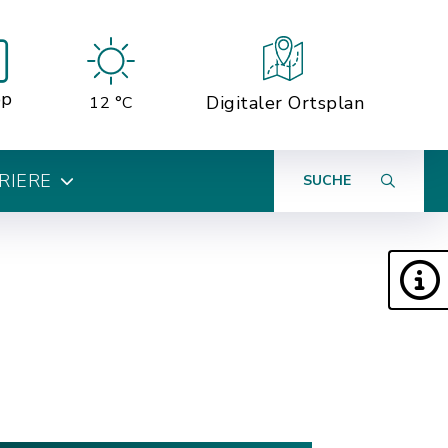
pp
Digitaler Ortsplan
12 °C
RIERE
SUCHE