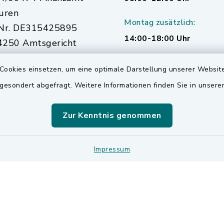
uren
Montag zusätzlich:
Nr. DE315425895
14:00-18:00 Uhr
250 Amtsgericht
urg
Cookies einsetzen, um eine optimale Darstellung unserer Website
 gesondert abgefragt. Weitere Informationen finden Sie in unser
Zur Kenntnis genommen
Impressum
Impressum
Sitemap
Cookie-Einstellungen