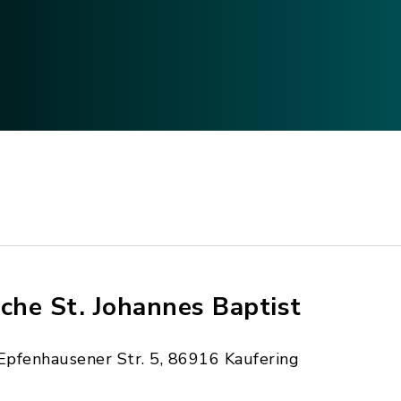
rche St. Johannes Baptist
Epfenhausener Str. 5, 86916 Kaufering