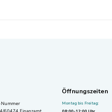
Öffnungszeiten
r-Nummer
Montag bis Freitag:
4/60474 Finanzamt
08:00-12:00 Uhr