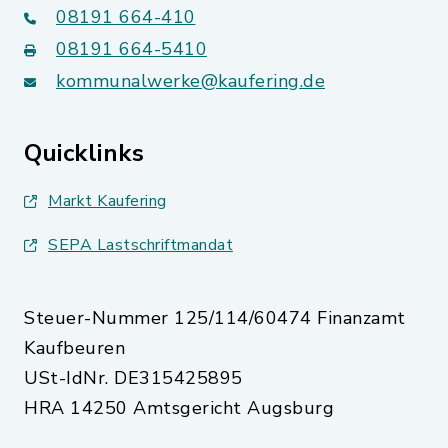
08191 664-410
08191 664-5410
kommunalwerke@kaufering.de
Quicklinks
Markt Kaufering
SEPA Lastschriftmandat
Steuer-Nummer 125/114/60474 Finanzamt
Kaufbeuren
USt-IdNr. DE315425895
HRA 14250 Amtsgericht Augsburg