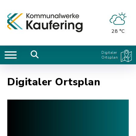
28 °C
Digitaler
Ortsplan
Digitaler Ortsplan