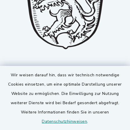
Wir weisen darauf hin, dass wir technisch notwendige
Cookies einsetzen, um eine optimale Darstellung unserer
Website zu ermöglichen. Die Einwilligung zur Nutzung
Kontakt
weiterer Dienste wird bei Bedarf gesondert abgefragt.
Weitere Informationen finden Sie in unseren
Barrierefreiheit
Datenschutzhinweisen
.
Datenschutz