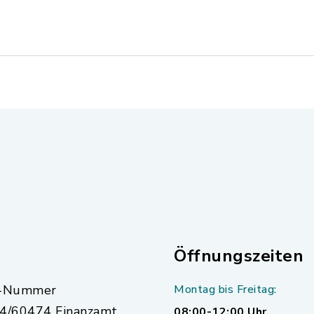
Öffnungszeiten
r-Nummer
Montag bis Freitag:
4/60474 Finanzamt
08:00-12:00 Uhr