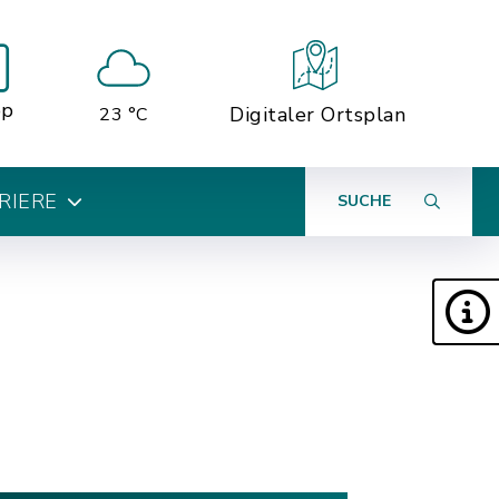
pp
Digitaler Ortsplan
23 °C
RIERE
SUCHE