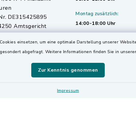
uren
Montag zusätzlich:
Nr. DE315425895
14:00-18:00 Uhr
250 Amtsgericht
urg
Cookies einsetzen, um eine optimale Darstellung unserer Website
 gesondert abgefragt. Weitere Informationen finden Sie in unser
Zur Kenntnis genommen
Impressum
Impressum
Sitemap
Cookie-Einstellungen