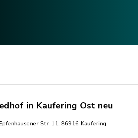
iedhof in Kaufering Ost neu
Epfenhausener Str. 11, 86916 Kaufering