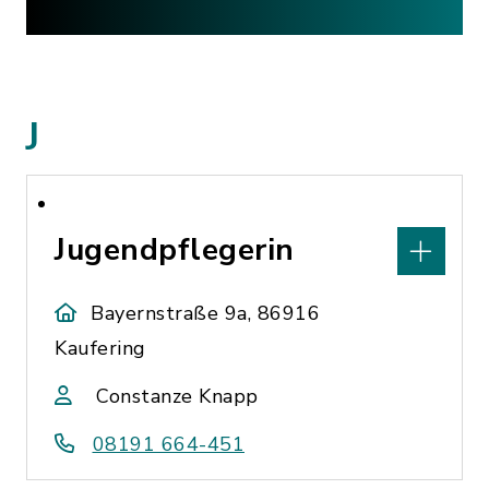
J
Jugendpflegerin
Bayernstraße 9a, 86916
Kaufering
Constanze Knapp
08191 664-451