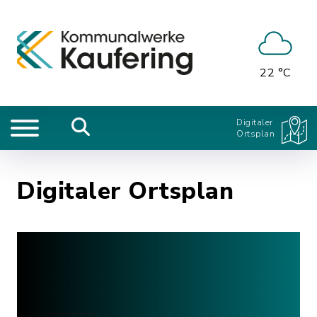
22 °C
Digitaler
Ortsplan
Digitaler Ortsplan