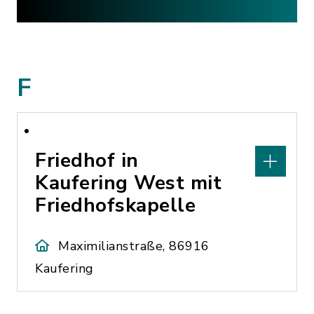
F
Friedhof in
Kaufering West mit
Friedhofskapelle
Maximilianstraße, 86916
Kaufering