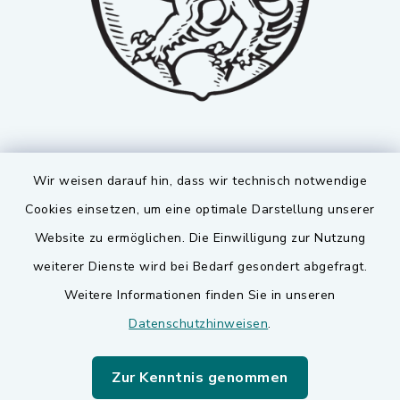
Wir weisen darauf hin, dass wir technisch notwendige
Cookies einsetzen, um eine optimale Darstellung unserer
Website zu ermöglichen. Die Einwilligung zur Nutzung
Kontakt
weiterer Dienste wird bei Bedarf gesondert abgefragt.
Weitere Informationen finden Sie in unseren
Barrierefreiheit
Datenschutzhinweisen
.
Datenschutz
Zur Kenntnis genommen
Impressum