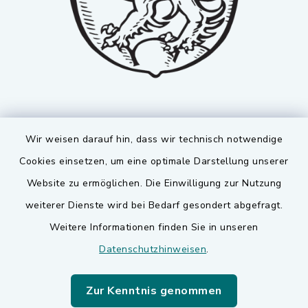
Wir weisen darauf hin, dass wir technisch notwendige
Cookies einsetzen, um eine optimale Darstellung unserer
Website zu ermöglichen. Die Einwilligung zur Nutzung
Kontakt
weiterer Dienste wird bei Bedarf gesondert abgefragt.
Weitere Informationen finden Sie in unseren
Barrierefreiheit
Datenschutzhinweisen
.
Datenschutz
Zur Kenntnis genommen
Impressum