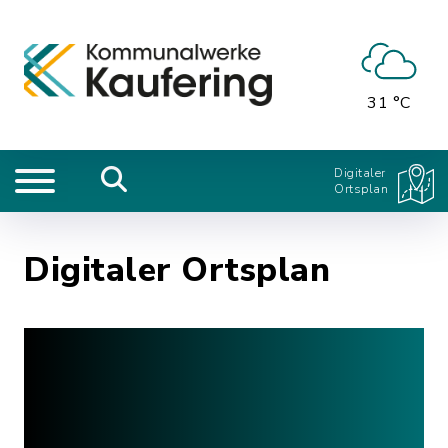
31 °C
Digitaler
Ortsplan
Digitaler Ortsplan