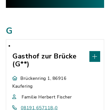
G
Gasthof zur Brücke
(G**)
Brückenring 1, 86916
Kaufering
Familie Herbert Fischer
08191 657118-0