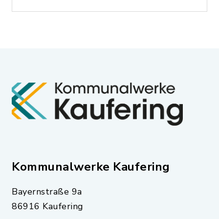
Kommunalwerke Kaufering
Bayernstraße 9a
86916 Kaufering