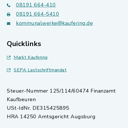
08191 664-410
08191 664-5410
kommunalwerke@kaufering.de
Quicklinks
Markt Kaufering
SEPA Lastschriftmandat
Steuer-Nummer 125/114/60474 Finanzamt
Kaufbeuren
USt-IdNr. DE315425895
HRA 14250 Amtsgericht Augsburg