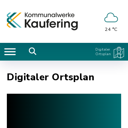
24 °C
Digitaler
Ortsplan
Digitaler Ortsplan