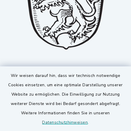
Wir weisen darauf hin, dass wir technisch notwendige
Cookies einsetzen, um eine optimale Darstellung unserer
Website zu ermöglichen. Die Einwilligung zur Nutzung
Kontakt
weiterer Dienste wird bei Bedarf gesondert abgefragt.
Weitere Informationen finden Sie in unseren
Barrierefreiheit
Datenschutzhinweisen
.
Datenschutz