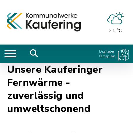
21 °C
Digitaler
Ortsplan
Unsere Kauferinger
Fernwärme -
zuverlässig und
umweltschonend