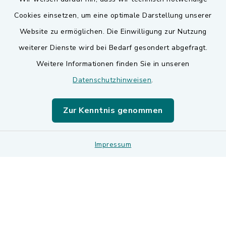
Cookies einsetzen, um eine optimale Darstellung unserer
Website zu ermöglichen. Die Einwilligung zur Nutzung
Kontakt
weiterer Dienste wird bei Bedarf gesondert abgefragt.
Weitere Informationen finden Sie in unseren
Barrierefreiheit
Datenschutzhinweisen
.
Datenschutz
Zur Kenntnis genommen
Impressum
Impressum
Sitemap
Cookie-Einstellungen