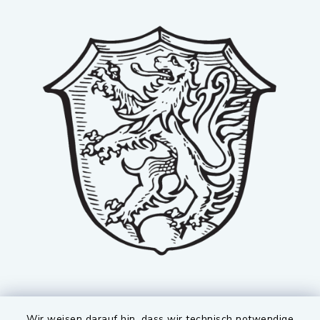
Wir weisen darauf hin, dass wir technisch notwendige