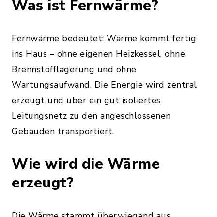
Was ist Fernwärme?
Fernwärme bedeutet: Wärme kommt fertig
ins Haus – ohne eigenen Heizkessel, ohne
Brennstofflagerung und ohne
Wartungsaufwand. Die Energie wird zentral
erzeugt und über ein gut isoliertes
Leitungsnetz zu den angeschlossenen
Gebäuden transportiert.
Wie wird die Wärme
erzeugt?
Die Wärme stammt überwiegend aus