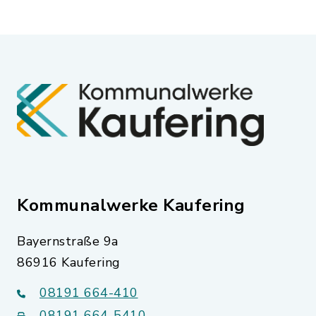
Kommunalwerke Kaufering
Bayernstraße 9a
86916 Kaufering
08191 664-410
08191 664-5410