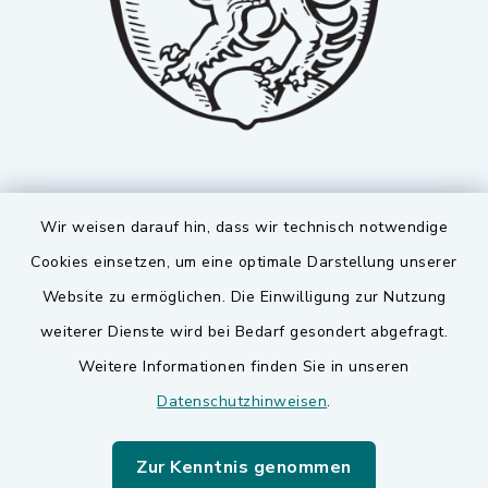
Wir weisen darauf hin, dass wir technisch notwendige
Cookies einsetzen, um eine optimale Darstellung unserer
Website zu ermöglichen. Die Einwilligung zur Nutzung
Kontakt
weiterer Dienste wird bei Bedarf gesondert abgefragt.
Weitere Informationen finden Sie in unseren
Barrierefreiheit
Datenschutzhinweisen
.
Datenschutz
Zur Kenntnis genommen
Impressum