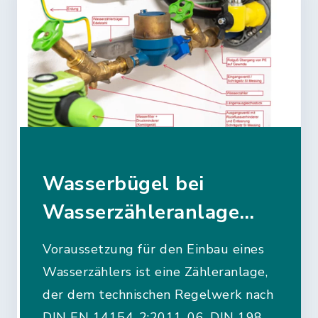
Wasserbügel bei
Wasserzähleranlage
richtig einbauen
Voraussetzung für den Einbau eines
Wasserzählers ist eine Zähleranlage,
der dem technischen Regelwerk nach
DIN EN 14154-2:2011-06, DIN 1988