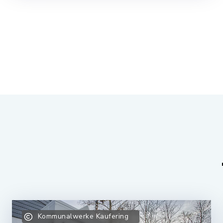
Kommunalwerke Kaufering