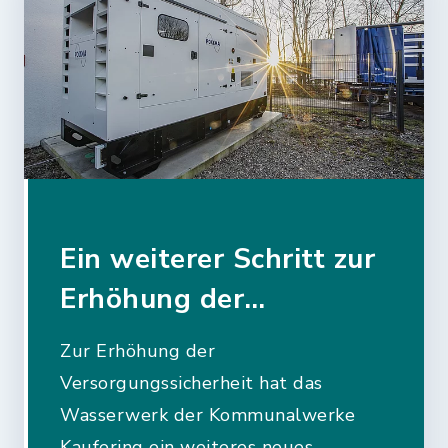
Ein weiterer Schritt zur
Erhöhung der
Versorgungssicherheit
Zur Erhöhung der
Versorgungssicherheit hat das
Wasserwerk der Kommunalwerke
Kaufering ein weiteres neues