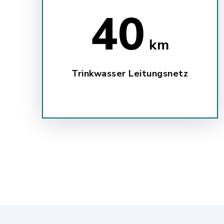
61
km
Trinkwasser Leitungsnetz