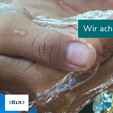
Wir ach
1/5