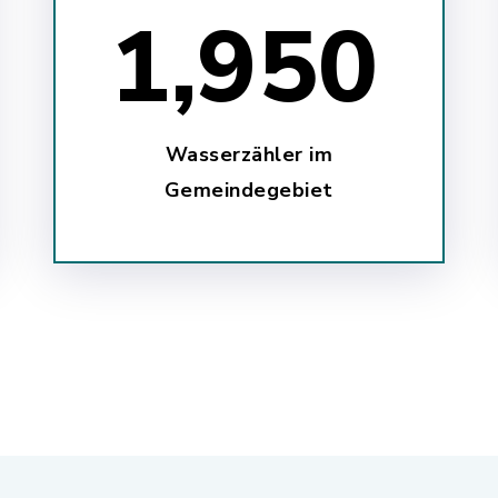
2,950
Wasserzähler im
Gemeindegebiet