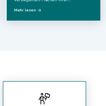
Grundstücke durchgeführt wird,
Mehr lesen
erfahren Sie von uns.