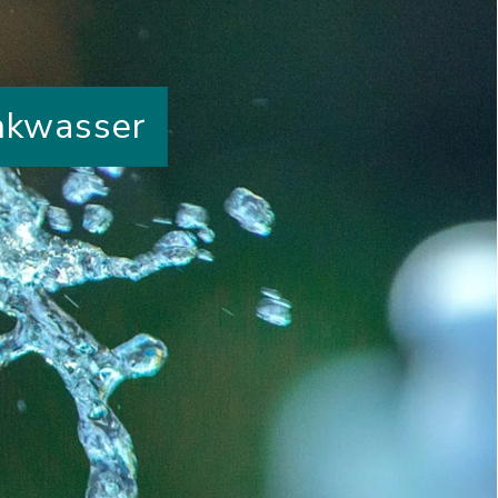
inkwasser