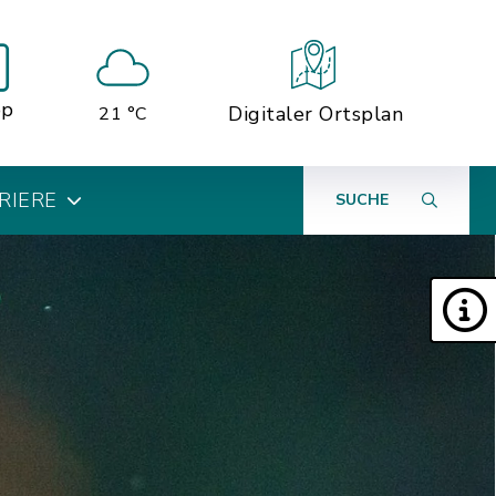
pp
Digitaler Ortsplan
21 °C
RIERE
SUCHE