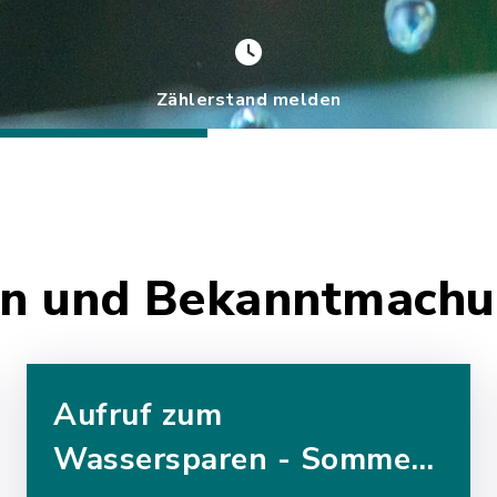
Zählerstand melden
ten und Bekanntmach
Aufruf zum
Wassersparen - Sommer