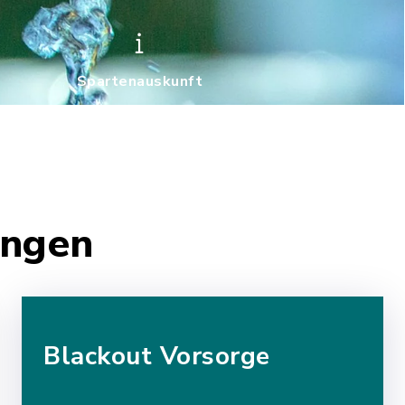
Spartenauskunft
ungen
Blackout Vorsorge