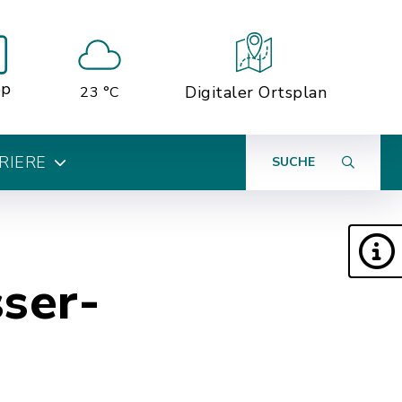
pp
Digitaler Ortsplan
23 °C
RIERE
SUCHE
ser-