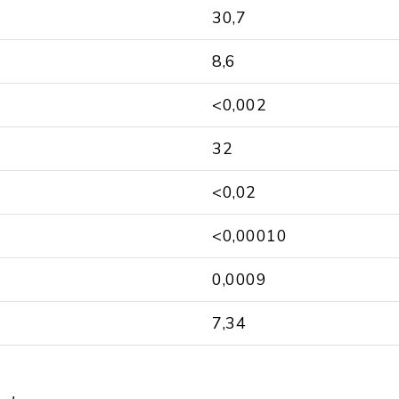
30,7
8,6
<0,002
32
<0,02
<0,00010
0,0009
7,34