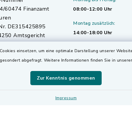
r-Nummer
4/60474 Finanzamt
08:00-12:00 Uhr
uren
Montag zusätzlich:
Nr. DE315425895
14:00-18:00 Uhr
250 Amtsgericht
urg
Cookies einsetzen, um eine optimale Darstellung unserer Website
 gesondert abgefragt. Weitere Informationen finden Sie in unser
Zur Kenntnis genommen
Impressum