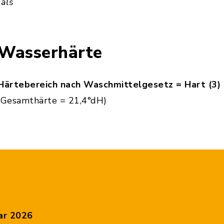
 als
Wasserhärte
Härtebereich nach Waschmittelgesetz = Hart (3)
(Gesamthärte = 21,4°dH)
ar 2026