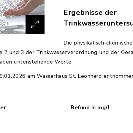
Ergebnisse der
Trinkwasserunters
Die physikalisch-chemisch
e 2 und 3 der Trinkwasserverordnung und der Ges
gaben untenstehende Werte.
9.01.2026 am Wasserhaus St. Leonhard entnommen
er
Befund in mg/l