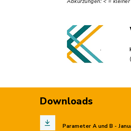
Abkürzungen: < = kleiner
Downloads
Parameter A und B - Janu