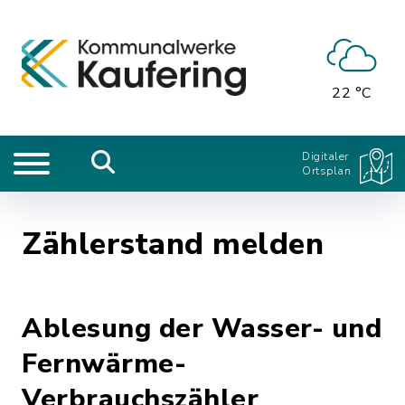
22 °C
Digitaler
Ortsplan
Zählerstand melden
Ablesung der Wasser- und
Fernwärme-
Verbrauchszähler