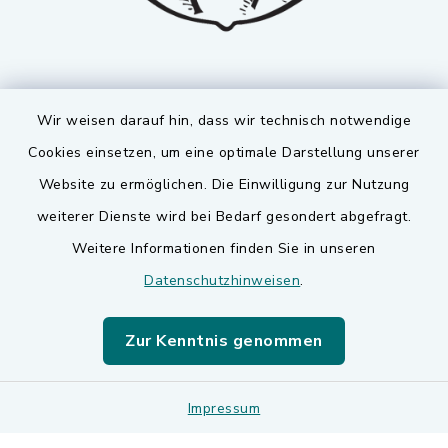
Wir weisen darauf hin, dass wir technisch notwendige
Cookies einsetzen, um eine optimale Darstellung unserer
Website zu ermöglichen. Die Einwilligung zur Nutzung
Kontakt
weiterer Dienste wird bei Bedarf gesondert abgefragt.
Weitere Informationen finden Sie in unseren
Barrierefreiheit
Datenschutzhinweisen
.
Datenschutz
Zur Kenntnis genommen
Impressum
Impressum
Sitemap