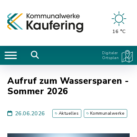
16 °C
Digitaler
Ortsplan
Aufruf zum Wassersparen -
Sommer 2026
26.06.2026
Aktuelles
Kommunalwerke