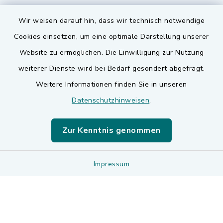
Wir weisen darauf hin, dass wir technisch notwendige
Cookies einsetzen, um eine optimale Darstellung unserer
Website zu ermöglichen. Die Einwilligung zur Nutzung
Kontakt
weiterer Dienste wird bei Bedarf gesondert abgefragt.
Weitere Informationen finden Sie in unseren
Barrierefreiheit
Datenschutzhinweisen
.
Datenschutz
Zur Kenntnis genommen
Impressum
Sitemap
Impressum
Cookie-Einstellungen