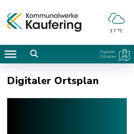
17 °C
Digitaler
Ortsplan
Digitaler Ortsplan