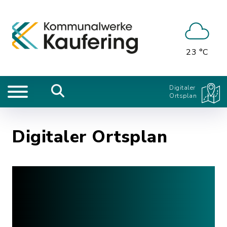
23 °C
Digitaler
Ortsplan
Digitaler Ortsplan