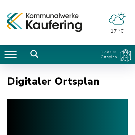
17 °C
Digitaler
Ortsplan
Digitaler Ortsplan