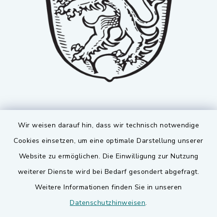
Wir weisen darauf hin, dass wir technisch notwendige
Cookies einsetzen, um eine optimale Darstellung unserer
Website zu ermöglichen. Die Einwilligung zur Nutzung
Kontakt
weiterer Dienste wird bei Bedarf gesondert abgefragt.
Weitere Informationen finden Sie in unseren
Barrierefreiheit
Datenschutzhinweisen
.
Datenschutz