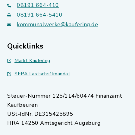
08191 664-410
08191 664-5410
kommunalwerke@kaufering.de
Quicklinks
Markt Kaufering
SEPA Lastschriftmandat
Steuer-Nummer 125/114/60474 Finanzamt
Kaufbeuren
USt-IdNr. DE315425895
HRA 14250 Amtsgericht Augsburg