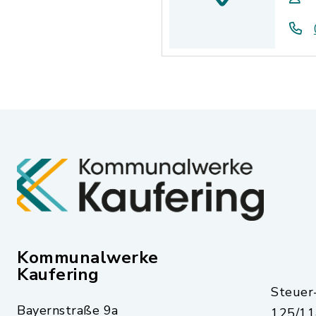
Kommunalwerke
Kaufering
Steue
Bayernstraße 9a
125/11