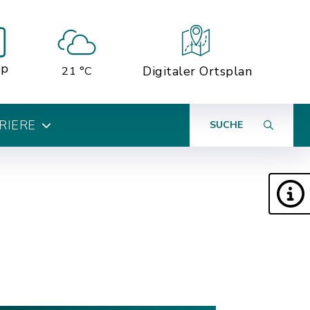
pp
Digitaler Ortsplan
21 °C
RIERE
SUCHE