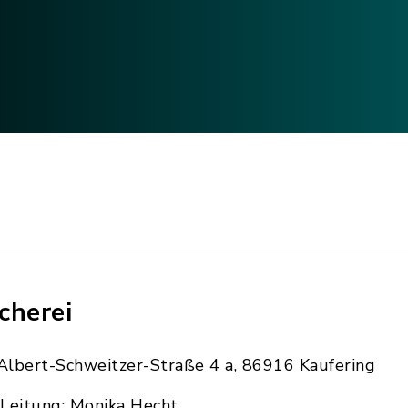
cherei
Albert-Schweitzer-Straße 4 a, 86916 Kaufering
Leitung: Monika Hecht