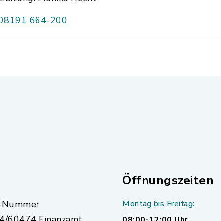
08191 664-200
Öffnungszeiten
r-Nummer
Montag bis Freitag:
4/60474 Finanzamt
08:00-12:00 Uhr