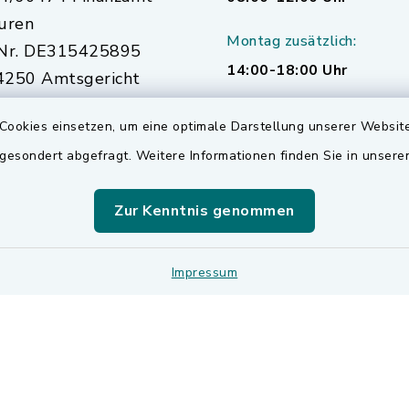
uren
Montag zusätzlich:
Nr. DE315425895
14:00-18:00 Uhr
250 Amtsgericht
urg
Cookies einsetzen, um eine optimale Darstellung unserer Website
 gesondert abgefragt. Weitere Informationen finden Sie in unser
Zur Kenntnis genommen
Impressum
Impressum
Sitemap
Cookie-Einstellungen