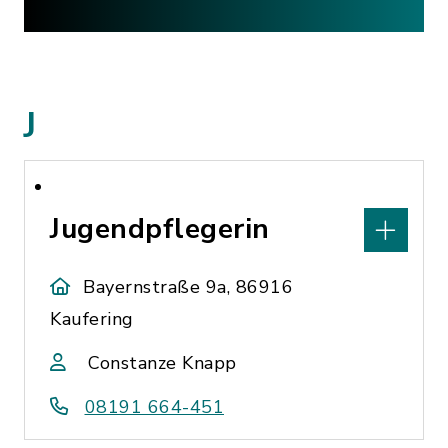
J
Jugendpflegerin
Bayernstraße 9a, 86916
Kaufering
Constanze Knapp
08191 664-451