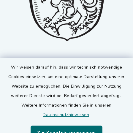
Wir weisen darauf hin, dass wir technisch notwendige
Cookies einsetzen, um eine optimale Darstellung unserer
Website zu ermöglichen. Die Einwilligung zur Nutzung
Kontakt
weiterer Dienste wird bei Bedarf gesondert abgefragt.
Weitere Informationen finden Sie in unseren
Barrierefreiheit
Datenschutzhinweisen
.
Datenschutz
Zur Kenntnis genommen