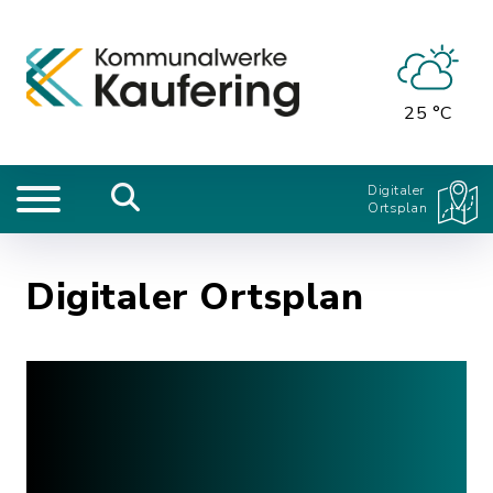
25 °C
Digitaler
Ortsplan
Digitaler Ortsplan