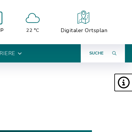
pp
Digitaler Ortsplan
22 °C
RIERE
SUCHE