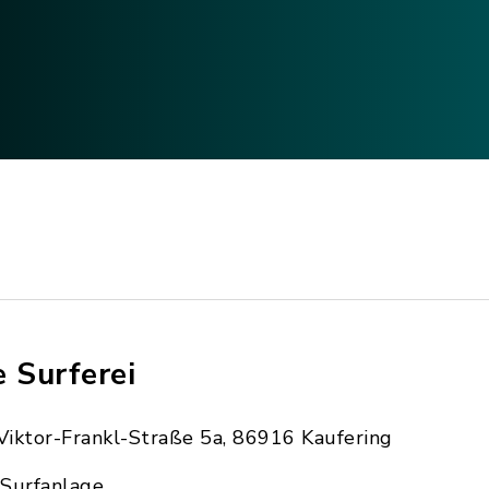
e Surferei
Viktor-Frankl-Straße 5a, 86916 Kaufering
Surfanlage