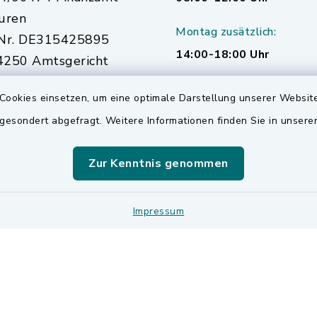
uren
Montag zusätzlich:
Nr. DE315425895
14:00-18:00 Uhr
250 Amtsgericht
urg
Cookies einsetzen, um eine optimale Darstellung unserer Website
 gesondert abgefragt. Weitere Informationen finden Sie in unser
Zur Kenntnis genommen
Impressum
Impressum
Sitemap
Cookie-Einstellungen