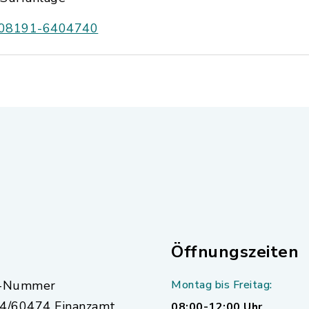
08191-6404740
Öffnungszeiten
r-Nummer
Montag bis Freitag:
4/60474 Finanzamt
08:00-12:00 Uhr