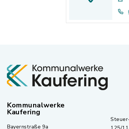
Kommunalwerke
Kaufering
Steue
Bayernstraße 9a
125/11