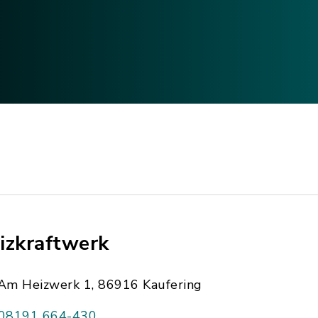
izkraftwerk
Am Heizwerk 1, 86916 Kaufering
08191 664-430