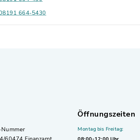
08191 664-5430
Öffnungszeiten
r-Nummer
Montag bis Freitag:
4/60474 Finanzamt
08:00-12:00 Uhr