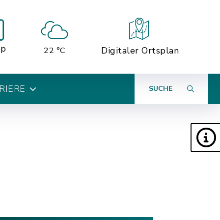
pp
Digitaler Ortsplan
22 °C
RIERE
SUCHE