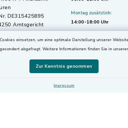
uren
Montag zusätzlich:
Nr. DE315425895
14:00-18:00 Uhr
250 Amtsgericht
urg
Cookies einsetzen, um eine optimale Darstellung unserer Website
 gesondert abgefragt. Weitere Informationen finden Sie in unser
Zur Kenntnis genommen
Impressum
Impressum
Sitemap
Cookie-Einstellungen