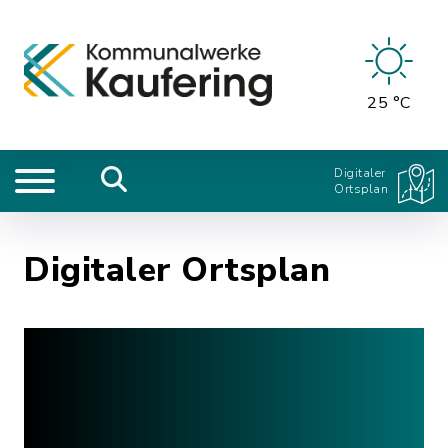
25 °C
Digitaler
Ortsplan
Digitaler Ortsplan