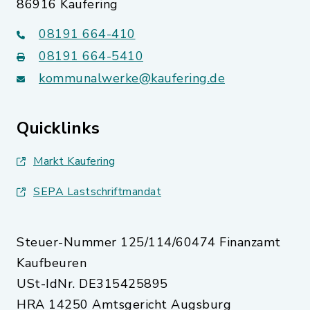
86916 Kaufering
08191 664-410
08191 664-5410
kommunalwerke@kaufering.de
Quicklinks
Markt Kaufering
SEPA Lastschriftmandat
Steuer-Nummer 125/114/60474 Finanzamt
Kaufbeuren
USt-IdNr. DE315425895
HRA 14250 Amtsgericht Augsburg